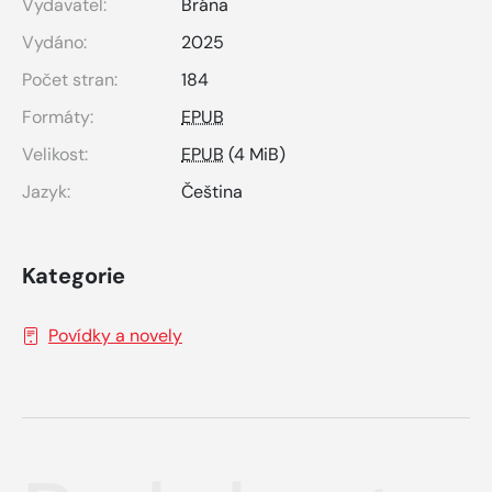
Vydavatel:
Brána
Vydáno:
2025
Počet stran:
184
Formáty:
EPUB
Velikost:
EPUB
(4 MiB)
Jazyk:
Čeština
Kategorie
Povídky a novely