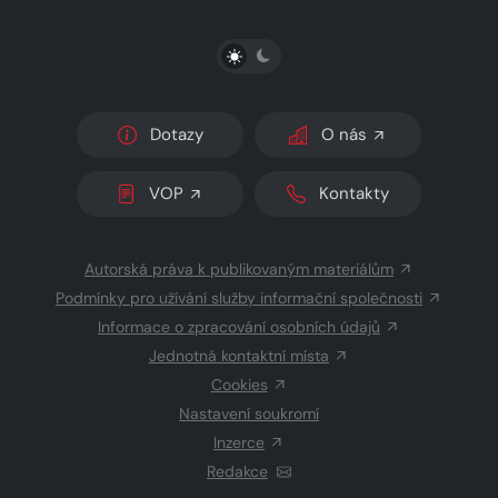
PŘEPNOUT SVĚTLÝ/TMAVÝ REŽIM
Dotazy
O nás
VOP
Kontakty
Autorská práva k publikovaným materiálům
Podmínky pro užívání služby informační společnosti
Informace o zpracování osobních údajů
Jednotná kontaktní místa
Cookies
Nastavení soukromí
Inzerce
Redakce