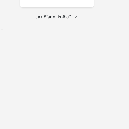
Jak číst e-knihu?
..