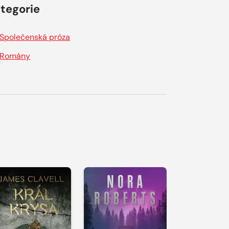
tegorie
Společenská próza
Romány