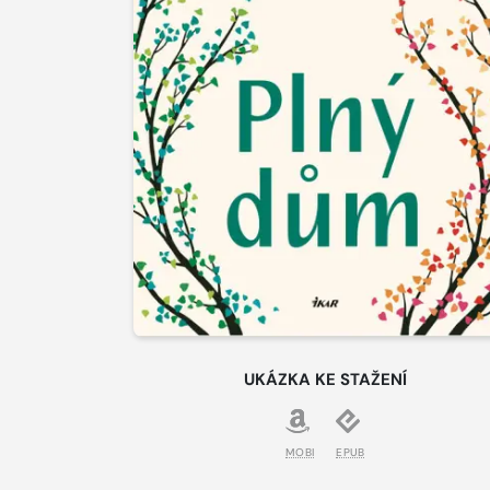
UKÁZKA KE STAŽENÍ
MOBI
EPUB