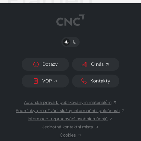
PŘEPNOUT SVĚTLÝ/TMAVÝ REŽIM
Dotazy
O nás
VOP
Kontakty
Autorská práva k publikovaným materiálům
Podmínky pro užívání služby informační společnosti
Informace o zpracování osobních údajů
Jednotná kontaktní místa
Cookies