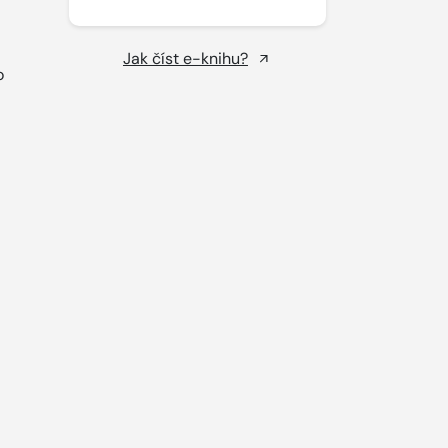
Jak číst e-knihu?
o