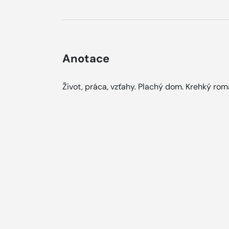
Anotace
Život, práca, vzťahy. Plachý dom. Krehký ro