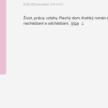
EPUB
,
PDF pro čtečky
(248 stran)
Život, práca, vzťahy. Plachý dom. Krehký román 
nachádzaní a odchádzaní.
Více