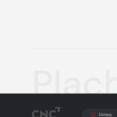
Plac
Dotazy