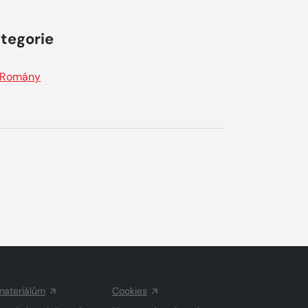
tegorie
Romány
materiálům
Cookies