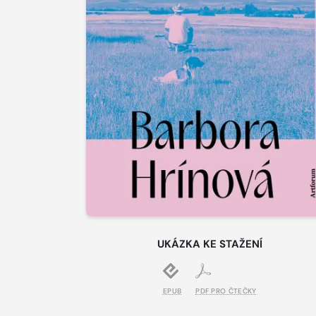
UKÁZKA KE STAŽENÍ
EPUB
PDF PRO ČTEČKY