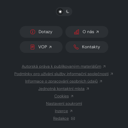
PŘEPNOUT SVĚTLÝ/TMAVÝ REŽIM
Dotazy
O nás
VOP
Kontakty
Autorská práva k publikovaným materiálům
Podmínky pro užívání služby informační společnosti
Informace o zpracování osobních údajů
Jednotná kontaktní místa
Cookies
Nastavení soukromí
Inzerce
Redakce