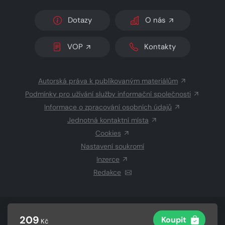
Dotazy
O nás
VOP
Kontakty
Autorská práva k publikovaným materiálům
Podmínky pro užívání služby informační společnosti
Informace o zpracování osobních údajů
Jednotná kontaktní místa
Cookies
Nastavení soukromí
Inzerce
Redakce
© 2026 Copyright
CZECH NEWS CENTER a.s.
a dodavatelé
209
Koupit
Kč
obsahu