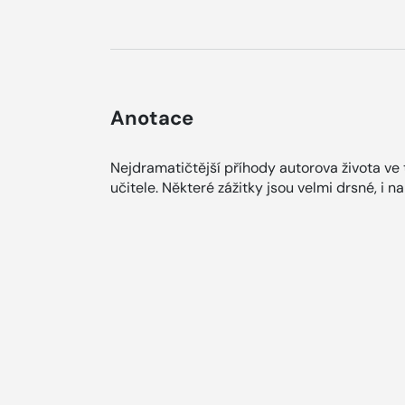
Anotace
Nejdramatičtější příhody autorova života ve 
učitele. Některé zážitky jsou velmi drsné, i n