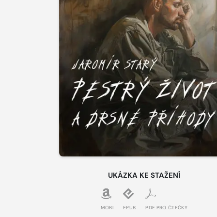
UKÁZKA KE STAŽENÍ
MOBI
EPUB
PDF PRO ČTEČKY