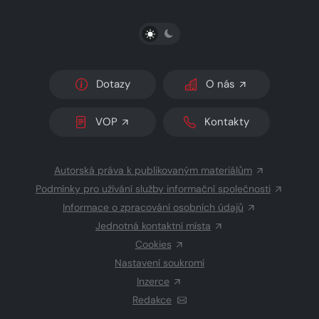
PŘEPNOUT SVĚTLÝ/TMAVÝ REŽIM
Dotazy
O nás
VOP
Kontakty
Autorská práva k publikovaným materiálům
Podmínky pro užívání služby informační společnosti
Informace o zpracování osobních údajů
Jednotná kontaktní místa
Cookies
Nastavení soukromí
Inzerce
Redakce