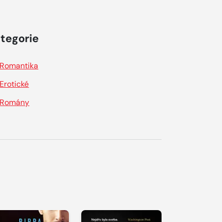
tegorie
Romantika
Erotické
Romány