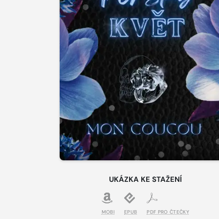
UKÁZKA KE STAŽENÍ
MOBI
EPUB
PDF PRO ČTEČKY