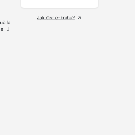
Jak číst e-knihu?
učila
ce