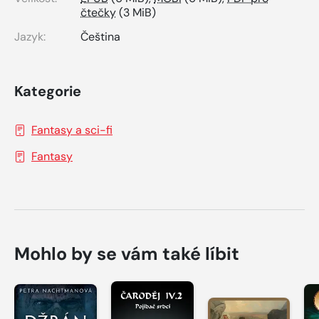
čtečky
(3 MiB)
Jazyk:
Čeština
Kategorie
Fantasy a sci-fi
Fantasy
Mohlo by se vám také líbit