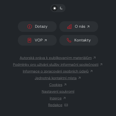
PŘEPNOUT SVĚTLÝ/TMAVÝ REŽIM
Dotazy
O nás
VOP
Kontakty
Autorská práva k publikovaným materiálům
Podmínky pro užívání služby informační společnosti
Informace o zpracování osobních údajů
Jednotná kontaktní místa
Cookies
Nastavení soukromí
Inzerce
Redakce