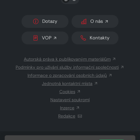
Dotazy
O nás
VOP
Kontakty
Autorská práva k publikovaným materiálům
Podmínky pro užívání služby informační společnosti
Informace o zpracování osobních údajů
Jednotná kontaktní místa
Cookies
Nastavení soukromí
Inzerce
Redakce