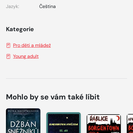
Jazyk:
Čeština
Kategorie
Pro děti a mládež
Young adult
Mohlo by se vám také líbit