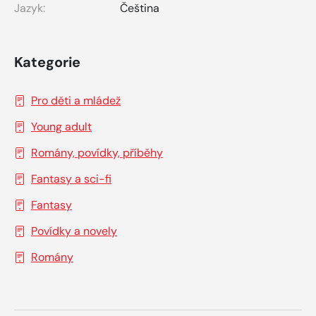
Jazyk:
Čeština
Kategorie
Pro děti a mládež
Young adult
Romány, povídky, příběhy
Fantasy a sci-fi
Fantasy
Povídky a novely
Romány