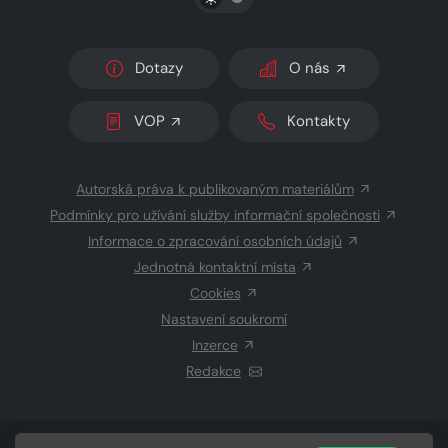
Dotazy
O nás
VOP
Kontakty
Autorská práva k publikovaným materiálům
Podmínky pro užívání služby informační společnosti
Informace o zpracování osobních údajů
Jednotná kontaktní místa
Cookies
Nastavení soukromí
Inzerce
Redakce