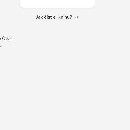
Jak číst e-knihu?
 Čtyři