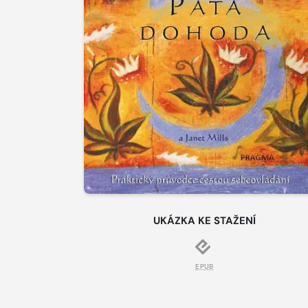
UKÁZKA KE STAŽENÍ
EPUB