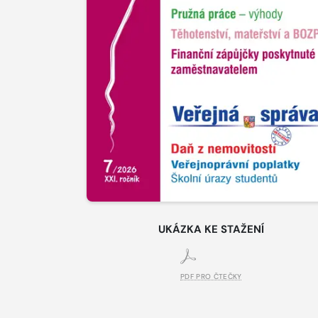
UKÁZKA KE STAŽENÍ
PDF PRO ČTEČKY