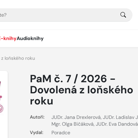
E-knihy
Audioknihy
 z loňského roku
PaM č. 7 / 2026 -
Dovolená z loňského
roku
Autoři:
JUDr. Jana Drexlerová
,
JUDr. Ladislav 
Mgr. Olga Bičáková
,
JUDr. Eva Dandová
Vydal:
Poradce