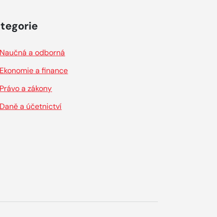
tegorie
Naučná a odborná
Ekonomie a finance
Právo a zákony
Daně a účetnictví