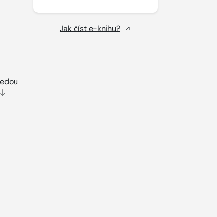
Jak číst e-knihu?
vedou