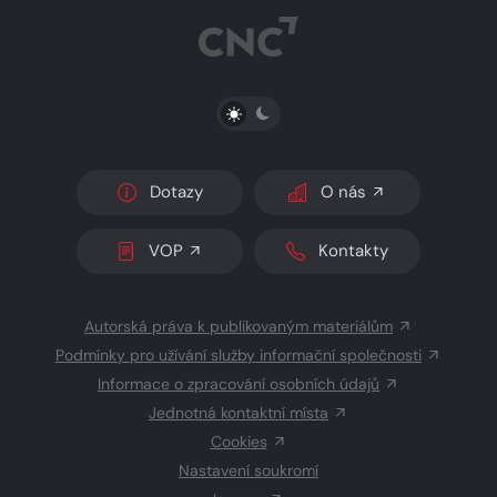
PŘEPNOUT SVĚTLÝ/TMAVÝ REŽIM
Dotazy
O nás
VOP
Kontakty
Autorská práva k publikovaným materiálům
Podmínky pro užívání služby informační společnosti
Informace o zpracování osobních údajů
Jednotná kontaktní místa
Cookies
Nastavení soukromí