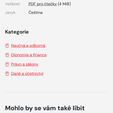
Velikost:
PDF pro čtečky
(4 MiB)
Jazyk:
Čeština
Kategorie
Naučná a odborná
Ekonomie a finance
Právo a zákony
Daně a účetnictví
Mohlo by se vám také líbit