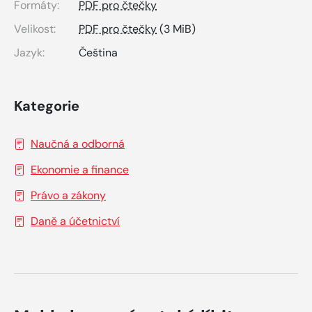
Formáty:
PDF pro čtečky
Velikost:
PDF pro čtečky
(3 MiB)
Jazyk:
Čeština
Kategorie
Naučná a odborná
Ekonomie a finance
Právo a zákony
Daně a účetnictví