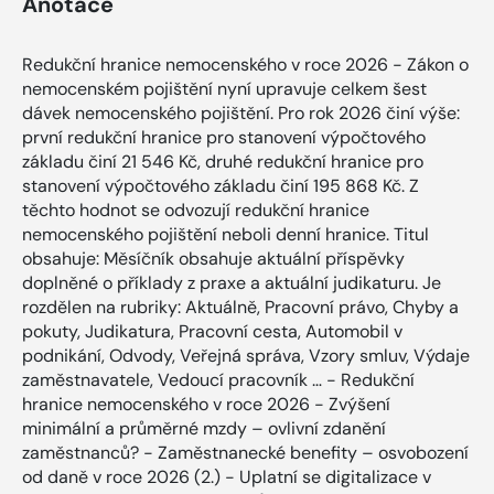
Anotace
Redukční hranice nemocenského v roce 2026 - Zákon o
nemocenském pojištění nyní upravuje celkem šest
dávek nemocenského pojištění. Pro rok 2026 činí výše:
první redukční hranice pro stanovení výpočtového
základu činí 21 546 Kč, druhé redukční hranice pro
stanovení výpočtového základu činí 195 868 Kč. Z
těchto hodnot se odvozují redukční hranice
nemocenského pojištění neboli denní hranice. Titul
obsahuje: Měsíčník obsahuje aktuální příspěvky
doplněné o příklady z praxe a aktuální judikaturu. Je
rozdělen na rubriky: Aktuálně, Pracovní právo, Chyby a
pokuty, Judikatura, Pracovní cesta, Automobil v
podnikání, Odvody, Veřejná správa, Vzory smluv, Výdaje
zaměstnavatele, Vedoucí pracovník … - Redukční
hranice nemocenského v roce 2026 - Zvýšení
minimální a průměrné mzdy – ovlivní zdanění
zaměstnanců? - Zaměstnanecké benefity – osvobození
od daně v roce 2026 (2.) - Uplatní se digitalizace v