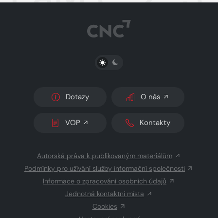
PŘEPNOUT SVĚTLÝ/TMAVÝ REŽIM
Dotazy
O nás
VOP
Kontakty
Autorská práva k publikovaným materiálům
Podmínky pro užívání služby informační společnosti
Informace o zpracování osobních údajů
Jednotná kontaktní místa
Cookies