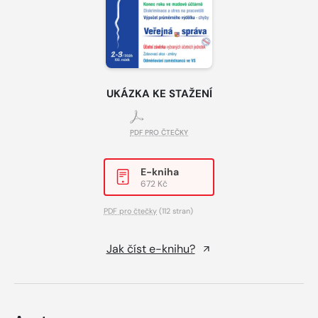
UKÁZKA KE STAŽENÍ
PDF PRO ČTEČKY
E-kniha
672 Kč
PDF pro čtečky
(112 stran)
Jak číst e-knihu?