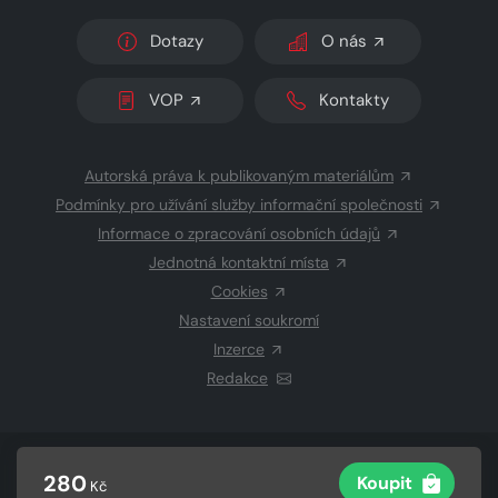
Dotazy
O nás
VOP
Kontakty
Autorská práva k publikovaným materiálům
Podmínky pro užívání služby informační společnosti
Informace o zpracování osobních údajů
Jednotná kontaktní místa
Cookies
Nastavení soukromí
Inzerce
Redakce
© 2026 Copyright
CZECH NEWS CENTER a.s.
a dodavatelé
280
Koupit
Kč
obsahu