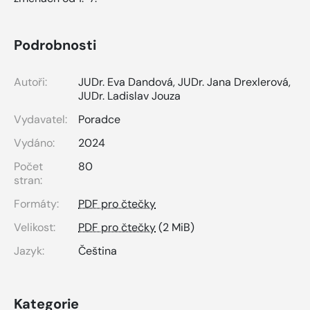
Podrobnosti
Autoři:
JUDr. Eva Dandová
,
JUDr. Jana Drexlerová
,
JUDr. Ladislav Jouza
Vydavatel:
Poradce
Vydáno:
2024
Počet
80
stran:
Formáty:
PDF pro čtečky
Velikost:
PDF pro čtečky
(2 MiB)
Jazyk:
Čeština
Kategorie