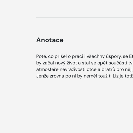
Anotace
Poté, co přišel o práci i všechny úspory, se
by začal nový život a stal se opět součástí 
atmosféře nevraživosti otce a bratrů pro něj 
Jenže zrovna po ní by neměl toužit, Liz je tot