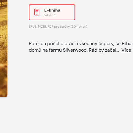
E-kniha
249 Kč
EPUB
,
MOBI
,
PDF pro čtečky
(304 stran)
Poté, co přišel o práci i všechny úspory, se Etha
domů na farmu Silverwood. Rád by začal...
Více