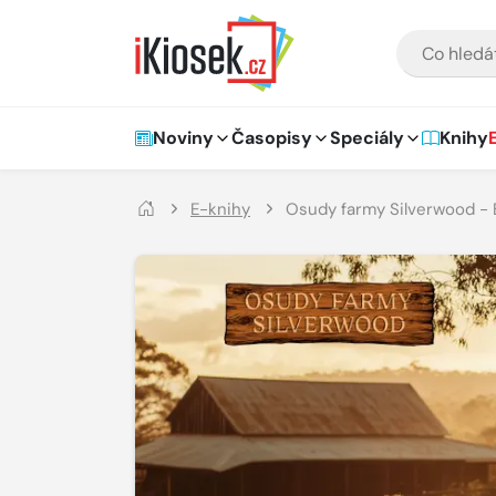
Přejít na hlavní obsah
VYHLEDÁVÁNÍ
Hlavní navigace
Noviny
Časopisy
Speciály
Knihy
E-knihy
Osudy farmy Silverwood - 