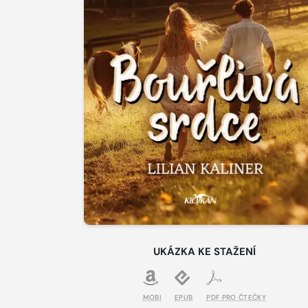
UKÁZKA KE STAŽENÍ
MOBI
EPUB
PDF PRO ČTEČKY