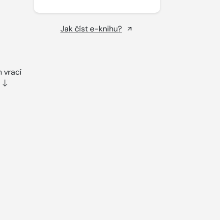
Jak číst e-knihu?
n vrací