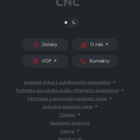
PŘEPNOUT SVĚTLÝ/TMAVÝ REŽIM
Dotazy
O nás
VOP
Kontakty
Autorská práva k publikovaným materiálům
Podmínky pro užívání služby informační společnosti
Informace o zpracování osobních údajů
Jednotná kontaktní místa
Cookies
Nastavení soukromí
Inzerce
Redakce