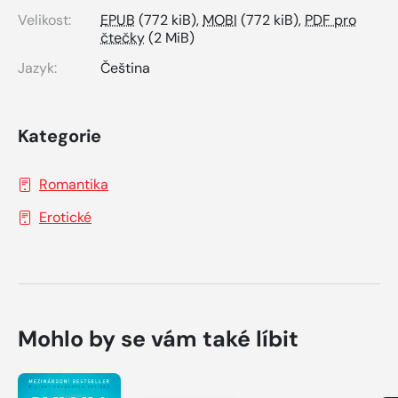
Velikost:
EPUB
(772 kiB),
MOBI
(772 kiB),
PDF pro
čtečky
(2 MiB)
Jazyk:
Čeština
Kategorie
Romantika
Erotické
Mohlo by se vám také líbit