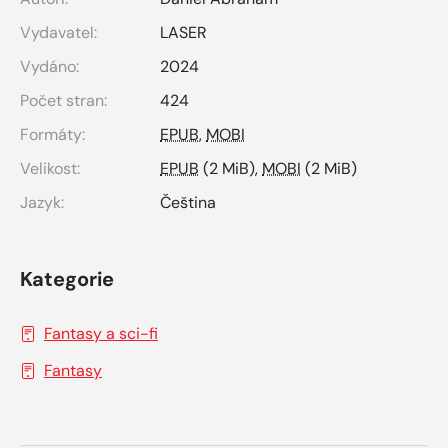
Vydavatel:
LASER
Vydáno:
2024
Počet stran:
424
Formáty:
EPUB
,
MOBI
Velikost:
EPUB
(2 MiB),
MOBI
(2 MiB)
Jazyk:
Čeština
Kategorie
Fantasy a sci-fi
Fantasy