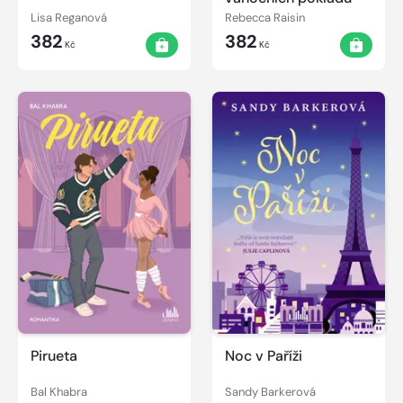
Lisa Reganová
Rebecca Raisin
382
382
Kč
Kč
Pirueta
Noc v Paříži
Bal Khabra
Sandy Barkerová