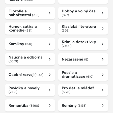
Filozofie a
Hobby a volný čas
náboženství
(763)
(677)
Humor, satira a
Klasická literatura
komedie
(981)
(356)
Krimi a detektivky
Komiksy
(156)
(2400)
Naučná a odborná
Nezařazené
(5)
(5053)
Poezie a
Osobní rozvoj
(1943)
dramatizace
(610)
Povídky a novely
Pro děti a mládež
(2108)
(5126)
Romantika
Romány
(3468)
(6153)