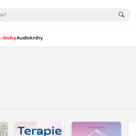
E-knihy
Audioknihy