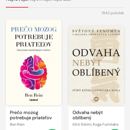
1943 položek
Prečo mozog
Odvaha nebýt
potrebuje priateľov
oblíbený
Ben Rein
Ičiró Kišimi, Koga Fumitake