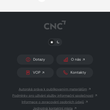
PŘEPNOUT SVĚTLÝ/TMAVÝ REŽIM
Dotazy
O nás
VOP
Kontakty
Autorská práva k publikovaným materiálům
Podmínky pro užívání služby informační společnosti
Informace o zpracování osobních údajů
Jednotná kontaktní místa