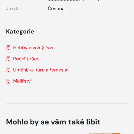
Jazyk:
Čeština
Kategorie
Hobby a volný čas
Ruční práce
Umění, kultura a řemesla
Malířství
Mohlo by se vám také líbit