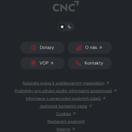
PŘEPNOUT SVĚTLÝ/TMAVÝ REŽIM
Dotazy
O nás
VOP
Kontakty
Autorská práva k publikovaným materiálům
Podmínky pro užívání služby informační společnosti
Informace o zpracování osobních údajů
Jednotná kontaktní místa
Cookies
Nastavení soukromí
Inzerce