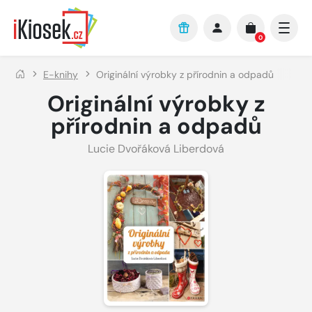
Přejít na hlavní obsah
0
E-knihy
Originální výrobky z přírodnin a odpadů
Originální výrobky z
přírodnin a odpadů
Lucie Dvořáková Liberdová