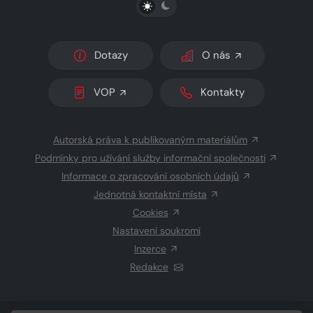
PŘEPNOUT SVĚTLÝ/TMAVÝ REŽIM
Dotazy
O nás
VOP
Kontakty
Autorská práva k publikovaným materiálům
Podmínky pro užívání služby informační společnosti
Informace o zpracování osobních údajů
Jednotná kontaktní místa
Cookies
Nastavení soukromí
Inzerce
Redakce