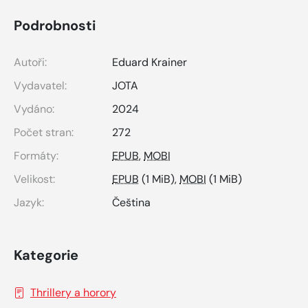
Podrobnosti
Autoři:
Eduard Krainer
Vydavatel:
JOTA
Vydáno:
2024
Počet stran:
272
Formáty:
EPUB
,
MOBI
Velikost:
EPUB
(1 MiB),
MOBI
(1 MiB)
Jazyk:
Čeština
Kategorie
Thrillery a horory