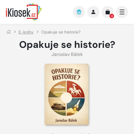
Přejít na hlavní obsah
0
E-knihy
Opakuje se historie?
Opakuje se historie?
Jaroslav Bálek