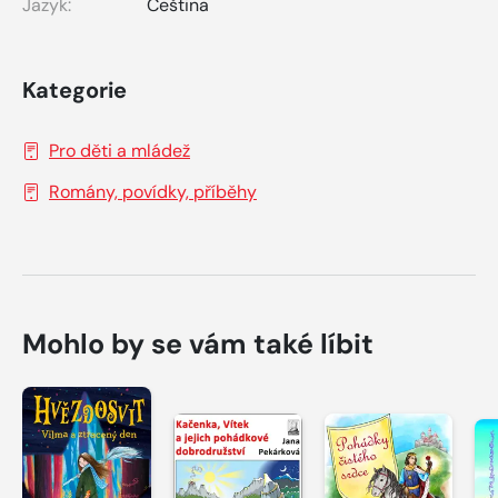
Jazyk:
Čeština
Kategorie
Pro děti a mládež
Romány, povídky, příběhy
Mohlo by se vám také líbit