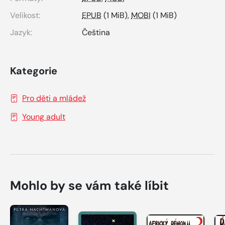
Velikost:
EPUB
(1 MiB),
MOBI
(1 MiB)
Jazyk:
Čeština
Kategorie
Pro děti a mládež
Young adult
Mohlo by se vám také líbit