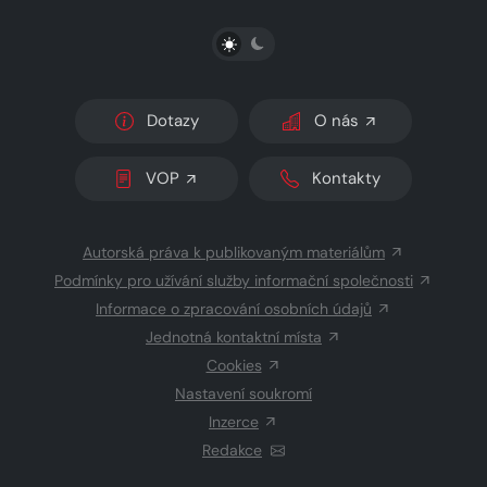
PŘEPNOUT SVĚTLÝ/TMAVÝ REŽIM
Dotazy
O nás
VOP
Kontakty
Autorská práva k publikovaným materiálům
Podmínky pro užívání služby informační společnosti
Informace o zpracování osobních údajů
Jednotná kontaktní místa
Cookies
Nastavení soukromí
Inzerce
Redakce