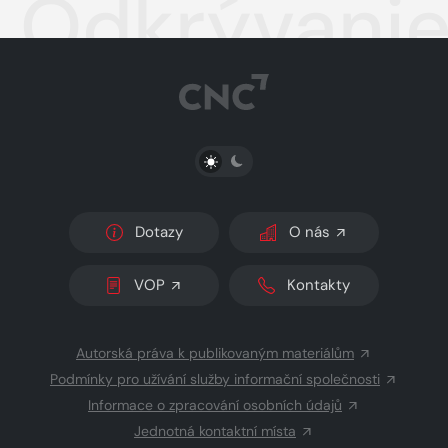
Odkrývanie 
PŘEPNOUT SVĚTLÝ/TMAVÝ REŽIM
Dotazy
O nás
VOP
Kontakty
Autorská práva k publikovaným materiálům
Podmínky pro užívání služby informační společnosti
Informace o zpracování osobních údajů
Jednotná kontaktní místa