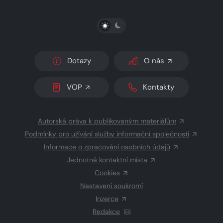
PŘEPNOUT SVĚTLÝ/TMAVÝ REŽIM
Dotazy
O nás
VOP
Kontakty
Autorská práva k publikovaným materiálům
Podmínky pro užívání služby informační společnosti
Informace o zpracování osobních údajů
Jednotná kontaktní místa
Cookies
Nastavení soukromí
Inzerce
Redakce