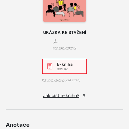
UKÁZKA KE STAŽENÍ
PDF PRO ČTEČKY
E-kniha
339 Kč
PDF pro čtečky
(224 stran)
Jak číst e-knihu?
Anotace