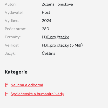
Autoři:
Zuzana Fonioková
Vydavatel:
Host
Vydáno:
2024
Počet stran:
280
Formáty:
PDF pro čtečky
Velikost:
PDF pro čtečky
(5 MiB)
Jazyk:
Čeština
Kategorie
Naučná a odborná
Společenské a humanitní vědy