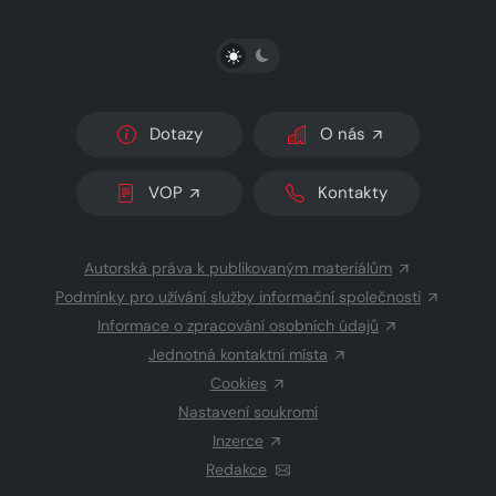
PŘEPNOUT SVĚTLÝ/TMAVÝ REŽIM
Dotazy
O nás
VOP
Kontakty
Autorská práva k publikovaným materiálům
Podmínky pro užívání služby informační společnosti
Informace o zpracování osobních údajů
Jednotná kontaktní místa
Cookies
Nastavení soukromí
Inzerce
Redakce