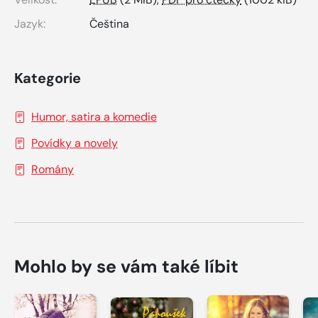
Jazyk:
Čeština
Kategorie
Humor, satira a komedie
Povídky a novely
Romány
Mohlo by se vám také líbit