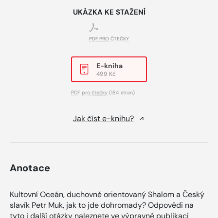
UKÁZKA KE STAŽENÍ
PDF PRO ČTEČKY
E-kniha
499 Kč
PDF pro čtečky
(184 stran)
Jak číst e-knihu?
Anotace
Kultovní Oceán, duchovně orientovaný Shalom a Český
slavík Petr Muk, jak to jde dohromady? Odpovědi na
tyto i další otázky naleznete ve výpravné publikaci