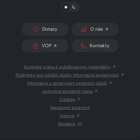
PŘEPNOUT SVĚTLÝ/TMAVÝ REŽIM
Dotazy
O nás
VOP
Kontakty
Autorská práva k publikovaným materiálům
Podmínky pro užívání služby informační společnosti
Informace o zpracování osobních údajů
Jednotná kontaktní místa
Cookies
Nastavení soukromí
Inzerce
Redakce