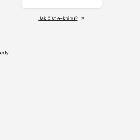
Jak číst e-knihu?
edy...