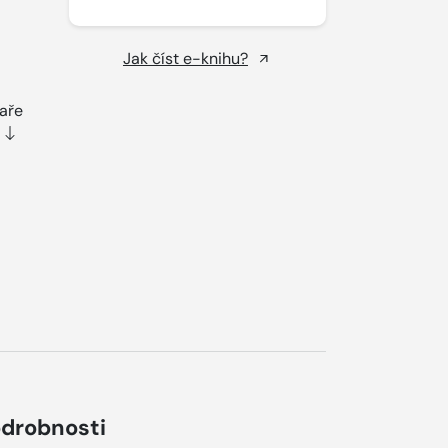
Jak číst e-knihu?
saře
drobnosti