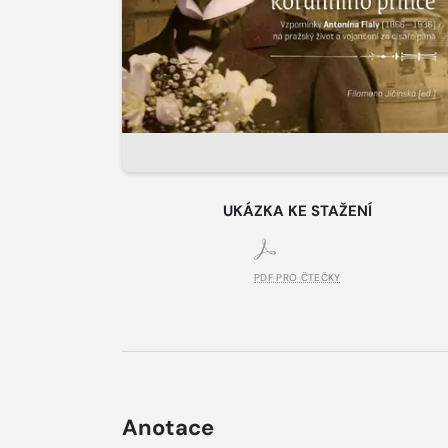
UKÁZKA KE STAŽENÍ
PDF PRO ČTEČKY
Anotace