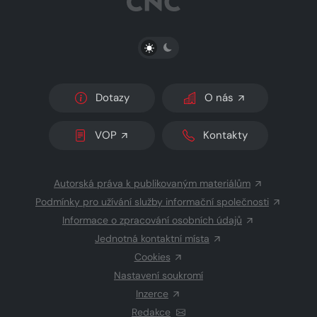
PŘEPNOUT SVĚTLÝ/TMAVÝ REŽIM
Dotazy
O nás
VOP
Kontakty
Autorská práva k publikovaným materiálům
Podmínky pro užívání služby informační společnosti
Informace o zpracování osobních údajů
Jednotná kontaktní místa
Cookies
Nastavení soukromí
Inzerce
Redakce