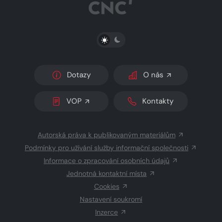
PŘEPNOUT SVĚTLÝ/TMAVÝ REŽIM
Dotazy
O nás
VOP
Kontakty
Autorská práva k publikovaným materiálům
Podmínky pro užívání služby informační společnosti
Informace o zpracování osobních údajů
Jednotná kontaktní místa
Cookies
Nastavení soukromí
Inzerce