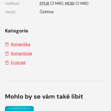
Velikost:
EPUB
(2 MiB),
MOBI
(2 MiB)
Jazyk:
Čeština
Kategorie
Romantika
Romantické
Erotické
Mohlo by se vám také líbit