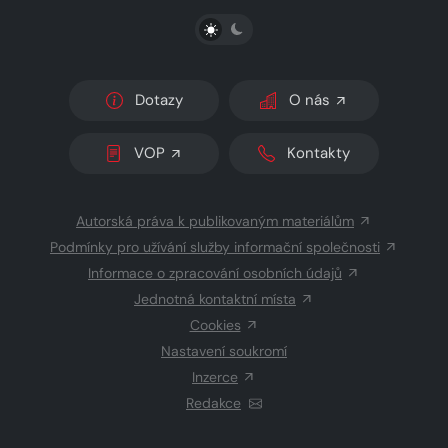
PŘEPNOUT SVĚTLÝ/TMAVÝ REŽIM
Dotazy
O nás
VOP
Kontakty
Autorská práva k publikovaným materiálům
Podmínky pro užívání služby informační společnosti
Informace o zpracování osobních údajů
Jednotná kontaktní místa
Cookies
Nastavení soukromí
Inzerce
Redakce