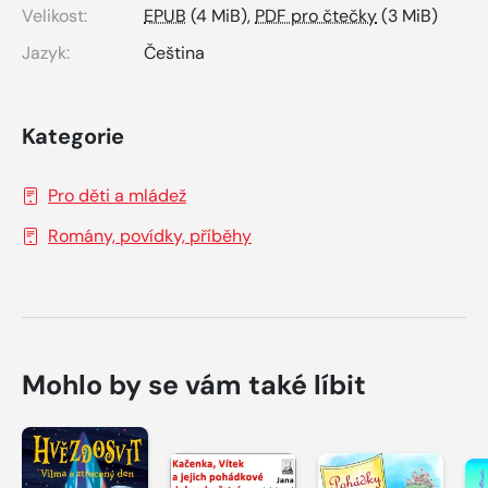
Velikost:
EPUB
(4 MiB),
PDF pro čtečky
(3 MiB)
Jazyk:
Čeština
Kategorie
Pro děti a mládež
Romány, povídky, příběhy
Mohlo by se vám také líbit