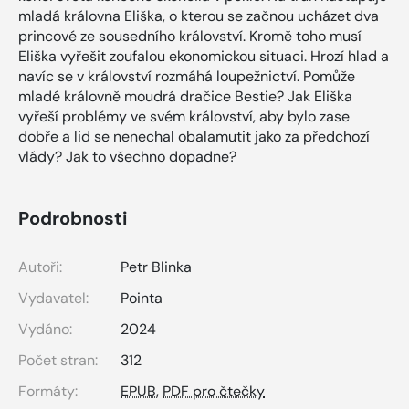
mladá královna Eliška, o kterou se začnou ucházet dva
princové ze sousedního království. Kromě toho musí
Eliška vyřešit zoufalou ekonomickou situaci. Hrozí hlad a
navíc se v království rozmáhá loupežnictví. Pomůže
mladé královně moudrá dračice Bestie? Jak Eliška
vyřeší problémy ve svém království, aby bylo zase
dobře a lid se nenechal obalamutit jako za předchozí
vlády? Jak to všechno dopadne?
Podrobnosti
Autoři:
Petr Blinka
Vydavatel:
Pointa
Vydáno:
2024
Počet stran:
312
Formáty:
EPUB
,
PDF pro čtečky