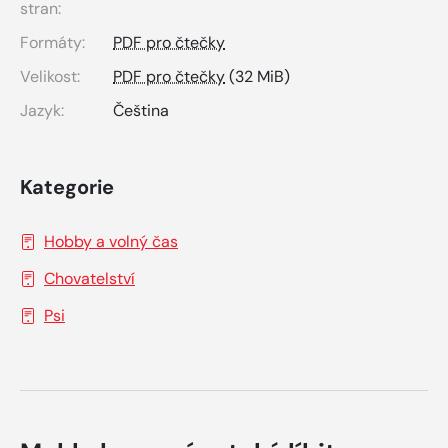
stran:
Formáty:
PDF pro čtečky
Velikost:
PDF pro čtečky
(32 MiB)
Jazyk:
Čeština
Kategorie
Hobby a volný čas
Chovatelství
Psi