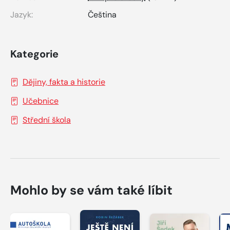
Jazyk:
Čeština
Kategorie
Dějiny, fakta a historie
Učebnice
Střední škola
Mohlo by se vám také líbit