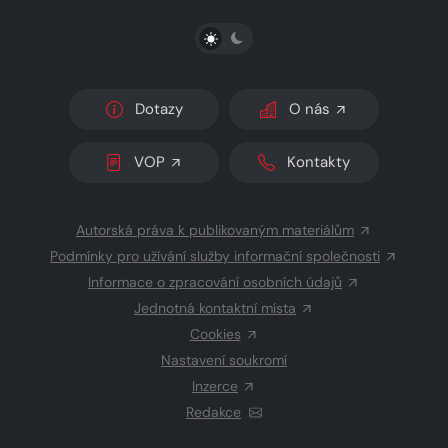
PŘEPNOUT SVĚTLÝ/TMAVÝ REŽIM
Dotazy
O nás
VOP
Kontakty
Autorská práva k publikovaným materiálům
Podmínky pro užívání služby informační společnosti
Informace o zpracování osobních údajů
Jednotná kontaktní místa
Cookies
Nastavení soukromí
Inzerce
Redakce