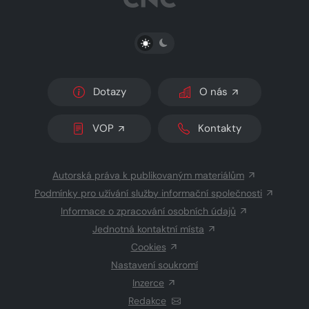
PŘEPNOUT SVĚTLÝ/TMAVÝ REŽIM
Dotazy
O nás
VOP
Kontakty
Autorská práva k publikovaným materiálům
Podmínky pro užívání služby informační společnosti
Informace o zpracování osobních údajů
Jednotná kontaktní místa
Cookies
Nastavení soukromí
Inzerce
Redakce