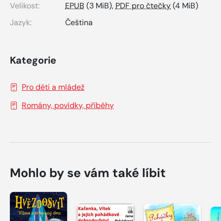
Velikost:
EPUB
(3 MiB),
PDF pro čtečky
(4 MiB)
Jazyk:
Čeština
Kategorie
Pro děti a mládež
Romány, povídky, příběhy
Mohlo by se vám také líbit