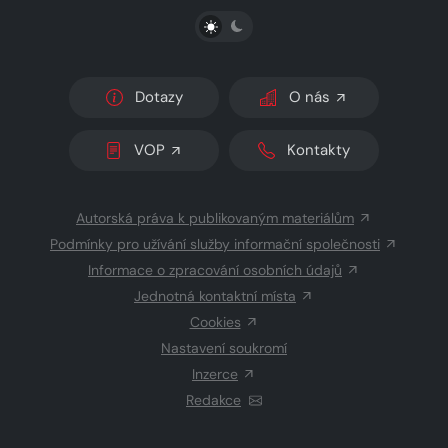
PŘEPNOUT SVĚTLÝ/TMAVÝ REŽIM
Dotazy
O nás
VOP
Kontakty
Autorská práva k publikovaným materiálům
Podmínky pro užívání služby informační společnosti
Informace o zpracování osobních údajů
Jednotná kontaktní místa
Cookies
Nastavení soukromí
Inzerce
Redakce