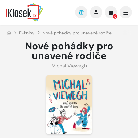
Přejít na hlavní obsah
0
E-knihy
Nové pohádky pro unavené rodiče
Nové pohádky pro
unavené rodiče
Michal Viewegh