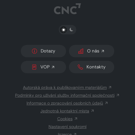
PŘEPNOUT SVĚTLÝ/TMAVÝ REŽIM
Dotazy
O nás
VOP
Kontakty
Autorská práva k publikovaným materiálům
Podmínky pro užívání služby informační společnosti
Informace o zpracování osobních údajů
Jednotná kontaktní místa
Cookies
Nastavení soukromí
Inzerce