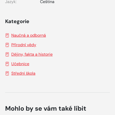
Jazyk:
Čeština
Kategorie
Naučná a odborná
Přírodní vědy
Dějiny, fakta a historie
Učebnice
Střední škola
Mohlo by se vám také líbit