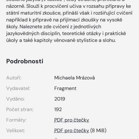
názorně. Slouží k procvičení učiva v rozsahu přípravy ke
státní maturitní zkoušce, přináší však i rozšiřující cvičení
například k přípravě na přijímací zkoušky na vysoké
školy. Naleznete zde cvičení z jednotlivých
jazykovědných disciplín, teoretické otázky i praktické
úkoly a také kapitoly věnované stylistice a slohu.
Podrobnosti
Autoři:
Michaela Mrázová
Vydavatel:
Fragment
Vydáno:
2019
Počet stran:
192
Formáty:
PDF pro čtečky
Velikost:
PDF pro čtečky
(8 MiB)