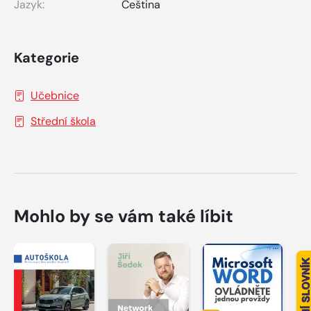
Jazyk:
Čeština
Kategorie
Učebnice
Střední škola
Mohlo by se vám také líbit