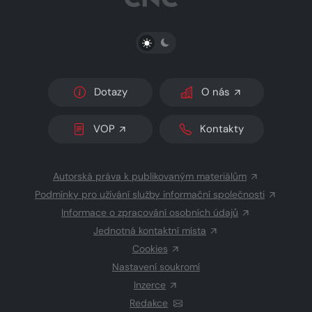
PŘEPNOUT SVĚTLÝ/TMAVÝ REŽIM
Dotazy
O nás
VOP
Kontakty
Autorská práva k publikovaným materiálům
Podmínky pro užívání služby informační společnosti
Informace o zpracování osobních údajů
Jednotná kontaktní místa
Cookies
Nastavení soukromí
Inzerce
Redakce