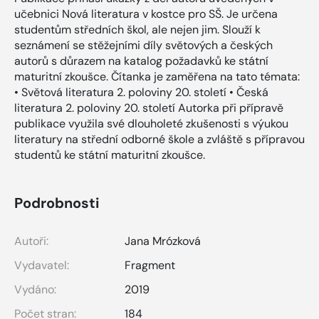
učebnici Nová literatura v kostce pro SŠ. Je určena
studentům středních škol, ale nejen jim. Slouží k
seznámení se stěžejními díly světových a českých
autorů s důrazem na katalog požadavků ke státní
maturitní zkoušce. Čítanka je zaměřena na tato témata:
• Světová literatura 2. poloviny 20. století • Česká
literatura 2. poloviny 20. století Autorka při přípravě
publikace využila své dlouholeté zkušenosti s výukou
literatury na střední odborné škole a zvláště s přípravou
studentů ke státní maturitní zkoušce.
Podrobnosti
Autoři:
Jana Mrózková
Vydavatel:
Fragment
Vydáno:
2019
Počet stran:
184