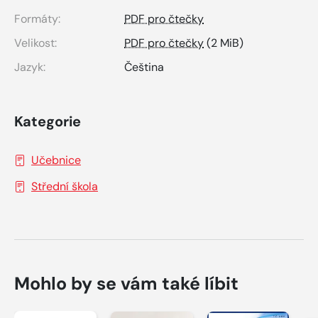
Formáty:
PDF pro čtečky
Velikost:
PDF pro čtečky
(2 MiB)
Jazyk:
Čeština
Kategorie
Učebnice
Střední škola
Mohlo by se vám také líbit