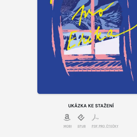
UKÁZKA KE STAŽENÍ
MOBI
EPUB
PDF PRO ČTEČKY