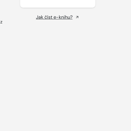
Jak číst e-knihu?
 z