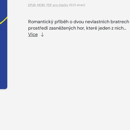
EPUB
,
MOBI
,
PDF pro čtečky
(623 stran)
Romantický příběh o dvou nevlastních bratrech
prostředí zasněžených hor, které jeden z nich...
Více